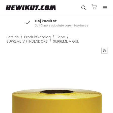
Høj kvalitet
Du får nøje udvalgte varer i topklasse
Forside
/
Produktkatalog
/
Tape
/
SUPREME V / INDENDØRS
/
SUPREME V GUL