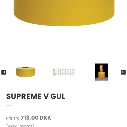
SUPREME V GUL
713,00 DKK
Pris fra
(ekskl. moms)