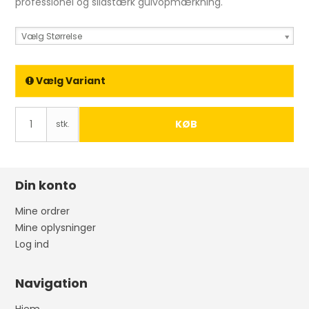
professionel og slidstærk gulvopmærkning.
Vælg Størrelse
Vælg Variant
KØB
stk.
Din konto
Mine ordrer
Mine oplysninger
Log ind
Navigation