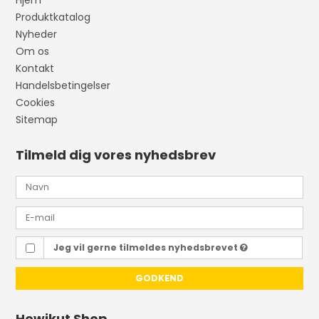
Hjem
Produktkatalog
Nyheder
Om os
Kontakt
Handelsbetingelser
Cookies
Sitemap
Tilmeld dig vores nyhedsbrev
Jeg vil gerne tilmeldes nyhedsbrevet
GODKEND
Hewikut Shop