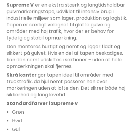
Supreme V
er en ekstra stærk og langtidsholdbar
gulvmarkeringstape, udviklet til intensiv brug i
industrielle miljøer som lager, produktion og logistik.
Tapen er særligt velegnet til glatte gulve og
områder med høj trafik, hvor der er behov for
tydelig og stabil opmærkning.
Den monteres hurtigt og nemt og ligger fladt og
sikkert på gulvet. Hvis en del af tapen beskadiges,
kan den nemt udskiftes i sektioner – uden at hele
opmærkningen skal fjernes.
Skrå kanter
gør tapen ideel til områder med
trucktrafik, da hjul nemt passerer hen over
markeringen uden at løfte den. Det sikrer både høj
sikkerhed og lang levetid.
Standardfarver i Supreme V
Grøn
Hvid
Gul