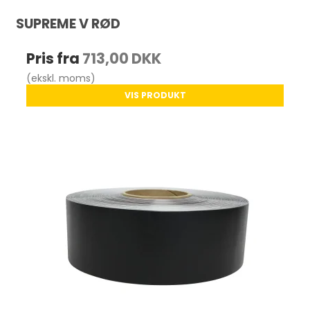
SUPREME V RØD
Pris fra
713,00 DKK
(ekskl. moms)
VIS PRODUKT