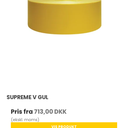
SUPREME V GUL
Pris fra
713,00 DKK
(ekskl. moms)
VIS PRODUKT