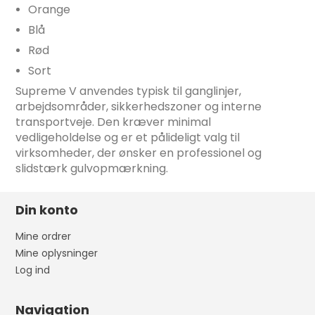
Orange
Blå
Rød
Sort
Supreme V anvendes typisk til ganglinjer,
arbejdsområder, sikkerhedszoner og interne
transportveje. Den kræver minimal
vedligeholdelse og er et pålideligt valg til
virksomheder, der ønsker en professionel og
slidstærk gulvopmærkning.
Din konto
Mine ordrer
Mine oplysninger
Log ind
Navigation