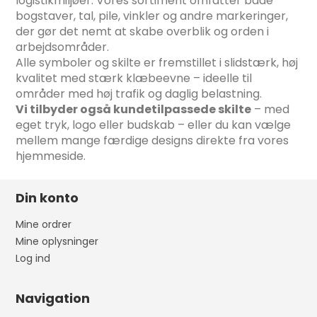
logistikmiljøer. Vores sortiment omfatter både
bogstaver, tal, pile, vinkler og andre markeringer,
der gør det nemt at skabe overblik og orden i
arbejdsområder.
Alle symboler og skilte er fremstillet i slidstærk, høj
kvalitet med stærk klæbeevne – ideelle til
områder med høj trafik og daglig belastning.
Vi tilbyder også kundetilpassede skilte
– med
eget tryk, logo eller budskab – eller du kan vælge
mellem mange færdige designs direkte fra vores
hjemmeside.
Din konto
Mine ordrer
Mine oplysninger
Log ind
Navigation