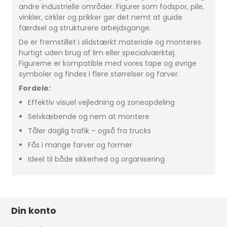
andre industrielle områder. Figurer som fodspor, pile,
vinkler, cirkler og prikker gør det nemt at guide
færdsel og strukturere arbejdsgange.
De er fremstillet i slidstærkt materiale og monteres
hurtigt uden brug af lim eller specialværktøj.
Figurerne er kompatible med vores tape og øvrige
symboler og findes i flere størrelser og farver.
Fordele:
Effektiv visuel vejledning og zoneopdeling
Selvkæbende og nem at montere
Tåler daglig trafik – også fra trucks
Fås i mange farver og former
Ideel til både sikkerhed og organisering
Din konto