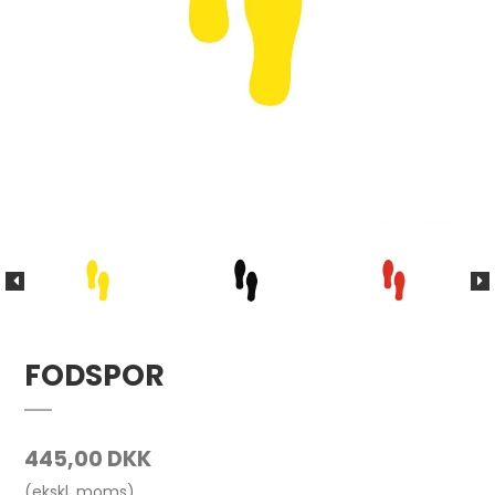
FODSPOR
445,00 DKK
(ekskl. moms)