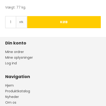
Vægt: 77 kg.
KØB
stk.
Din konto
Mine ordrer
Mine oplysninger
Log ind
Navigation
Hjem
Produktkatalog
Nyheder
Om os