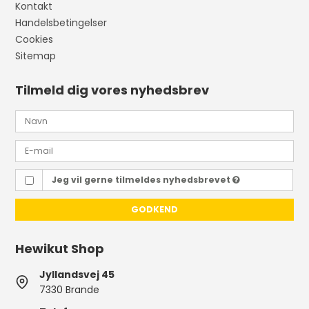
Kontakt
Handelsbetingelser
Cookies
Sitemap
Tilmeld dig vores nyhedsbrev
Jeg vil gerne tilmeldes nyhedsbrevet
GODKEND
Hewikut Shop
Jyllandsvej 45
7330 Brande