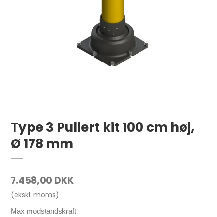
Type 3 Pullert kit 100 cm høj,
Ø 178 mm
7.458,00 DKK
(ekskl. moms)
Max modstandskraft: