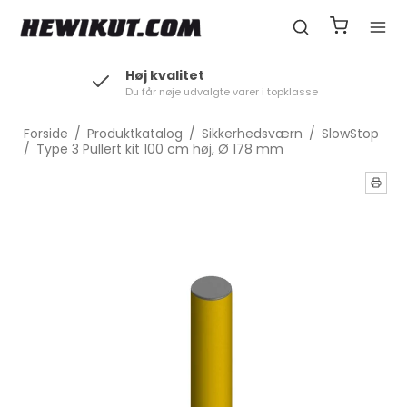
Høj kvalitet
Du får nøje udvalgte varer i topklasse
Forside
/
Produktkatalog
/
Sikkerhedsværn
/
SlowStop
/
Type 3 Pullert kit 100 cm høj, Ø 178 mm